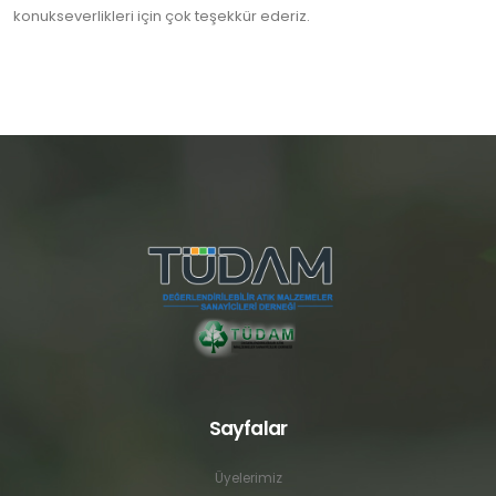
konukseverlikleri için çok teşekkür ederiz.
Sayfalar
Üyelerimiz