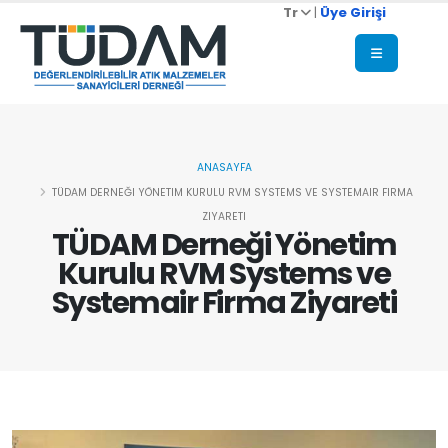
Tr
|
Üye Girişi
ANASAYFA
TÜDAM DERNEĞI YÖNETIM KURULU RVM SYSTEMS VE SYSTEMAIR FIRMA
ZIYARETI
TÜDAM Derneği Yönetim
Kurulu RVM Systems ve
Systemair Firma Ziyareti