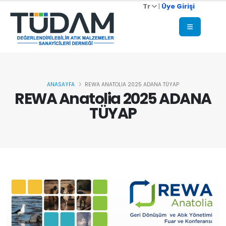
Tr
|
Üye Girişi
ANASAYFA
REWA ANATOLIA 2025 ADANA TÜYAP
REWA Anatolia 2025 ADANA
TÜYAP