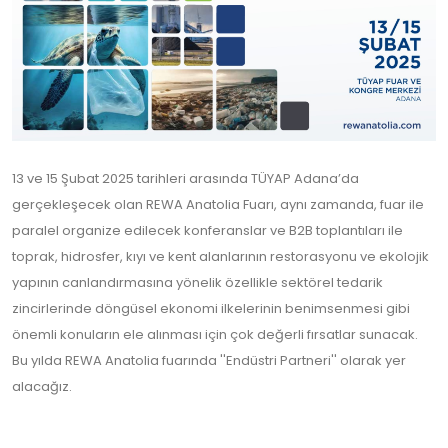
13 ve 15 Şubat 2025 tarihleri arasında TÜYAP Adana’da
gerçekleşecek olan REWA Anatolia Fuarı, aynı zamanda, fuar ile
paralel organize edilecek konferanslar ve B2B toplantıları ile
toprak, hidrosfer, kıyı ve kent alanlarının restorasyonu ve ekolojik
yapının canlandırmasına yönelik özellikle sektörel tedarik
zincirlerinde döngüsel ekonomi ilkelerinin benimsenmesi gibi
önemli konuların ele alınması için çok değerli fırsatlar sunacak.
Bu yılda REWA Anatolia fuarında ''Endüstri Partneri'' olarak yer
alacağız.